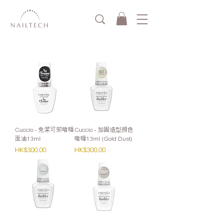
Cuccio - 免潔可卸啫喱
Cuccio - 加固造型顏色
面油13ml
啫喱13ml (Gold Dust)
價格
價格
HK$300.00
HK$300.00