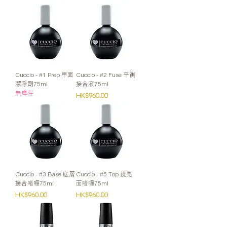
Cuccio - #1 Prep 甲面
Cuccio - #2 Fuse 平衡
潔淨劑75ml
接合液75ml
無庫存
價格
HK$960.00
Cuccio - #3 Base 底層
Cuccio - #5 Top 鏡亮
接合啫喱75ml
面啫喱75ml
價格
價格
HK$960.00
HK$960.00