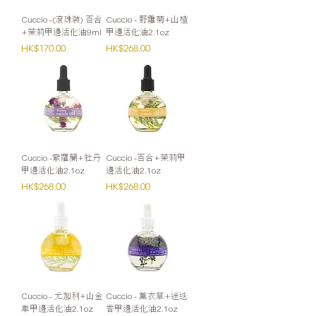
Cuccio -(滾珠裝) 百合
Cuccio - 野雛菊+山楂
+茉莉甲邊活化油9ml
甲邊活化油2.1oz
價格
價格
HK$170.00
HK$268.00
Cuccio -紫羅蘭+牡丹
Cuccio -百合+茉莉甲
甲邊活化油2.1oz
邊活化油2.1oz
價格
價格
HK$268.00
HK$268.00
Cuccio - 尤加利+山金
Cuccio - 薰衣草+迷迭
車甲邊活化油2.1oz
香甲邊活化油2.1oz