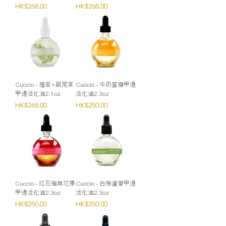
價格
價格
HK$268.00
HK$268.00
Cuccio - 檀香+鼠尾草
Cuccio - 牛奶蜜糖甲邊
甲邊活化油2.1oz
活化油2.3oz
價格
價格
HK$268.00
HK$250.00
Cuccio - 紅石榴無花果
Cuccio - 白檸蘆薈甲邊
甲邊活化油2.3oz
活化油2.3oz
價格
價格
HK$250.00
HK$250.00