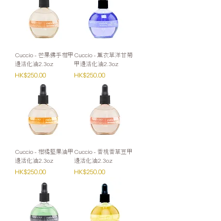
Cuccio - 芒果佛手柑甲
Cuccio - 薰衣草洋甘菊
邊活化油2.3oz
甲邊活化油2.3oz
價格
價格
HK$250.00
HK$250.00
Cuccio - 柑橘堅果油甲
Cuccio - 香桃香草豆甲
邊活化油2.3oz
邊活化油2.3oz
價格
價格
HK$250.00
HK$250.00