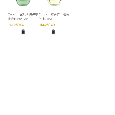
Cuccio - 蜜瓜奇異果甲
Cuccio - 甜杏仁甲邊活
邊活化油2.3oz
化油2.3oz
價格
價格
HK$250.00
HK$250.00
Cuccio - 柑橘野莓甲邊
Cuccio - 柑橘金桔甲邊
活化油2.5oz
活化油2.5oz
價格
價格
HK$250.00
HK$250.00
零售：
Whatsapp或網站購買滿HK$1000免運費
(Cuccio VIP會員請Whatsapp下單)