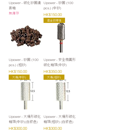
Upower - 碳化砂圈鐵
Upower - 砂圈 (100
套軸
pcs.) (中砂)
無庫存
價格
HK$150.00
適合初學者
Upower - 砂圈 (100
Upower - 安全橢圓形
pcs.) (粗砂)
碳化軸頭(中砂)
價格
價格
HK$150.00
HK$350.00
大桶(中砂)
大桶(粗砂)
Upower - 大桶形碳化
Upower - 大桶形碳化
軸頭(中砂)(白銀色)
軸頭(粗砂) (白銀色)
價格
價格
HK$300.00
HK$300.00