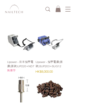
Upower - 日本指甲電
Upower - 指甲電鑽(套
鑽(套裝)UP220+ND7
裝)SUP203+SUG12
無庫存
價格
HK$8,000.00