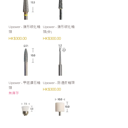
Upower - 錐形碳化軸
Upower - 錐形碳化軸
頭
頭(中)
價格
價格
HK$300.00
HK$300.00
Upower - 甲底鑽石軸
Upower - 除邊皮軸頭
頭
價格
HK$300.00
無庫存