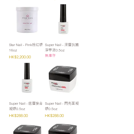
Star Nail - Pink粉紅漿
Super Nail - 深層抗菌
16oz
淨甲液0.5oz
無庫存
價格
HK$2,200.00
Super Nail - 底層接合
Super Nail - 閃亮面凝
凝漿0.5oz
漿0.5oz
價格
價格
HK$288.00
HK$288.00