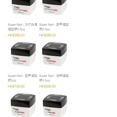
Super Nail - 法式白邊
Super Nail - 塑甲造型
造型漿0.5oz
漿0.5oz
價格
價格
HK$288.00
HK$288.00
Super Nail - 塑甲造型
Super Nail - 透明造型
漿2oz
漿0.5oz
價格
價格
HK$730.00
HK$288.00