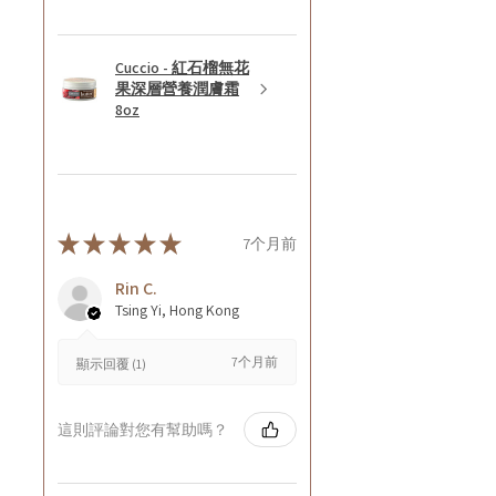
Cuccio - 紅石榴無花
果深層營養潤膚霜
8oz
★
★
★
★
★
7个月前
Rin C.
Tsing Yi, Hong Kong
7个月前
顯示回覆 (1)
這則評論對您有幫助嗎？