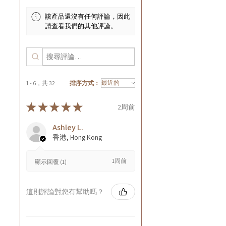
該產品還沒有任何評論，因此
請查看我們的其他評論。
1 - 6，共 32
排序方式：
★
★
★
★
★
2周前
Ashley L.
香港, Hong Kong
1周前
顯示回覆 (1)
這則評論對您有幫助嗎？