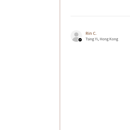
Rin C.
Tsing Yi, Hong Kong