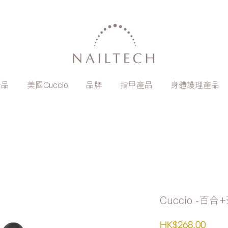
新品
美國Cuccio
品牌
指甲產品
身體護理產品
Cuccio -百
價
HK$268.00