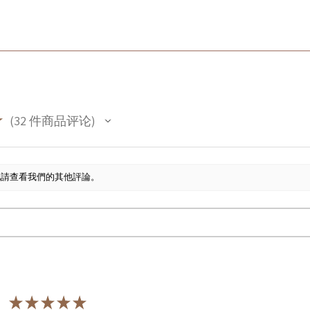
★
32
件商品评论
32
此請查看我們的其他評論。
★
★
★
★
★