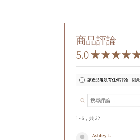
商品評論
5.0
★
★
★
★
該產品還沒有任何評論，因
1 - 6，共 32
Ashley L.