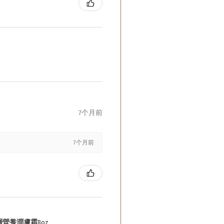
7个月前
7个月前
層營養潤膚霜8oz