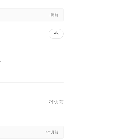
1周前
籤）
7个月前
7个月前