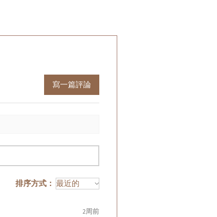
寫一篇評論
排序方式：
2周前