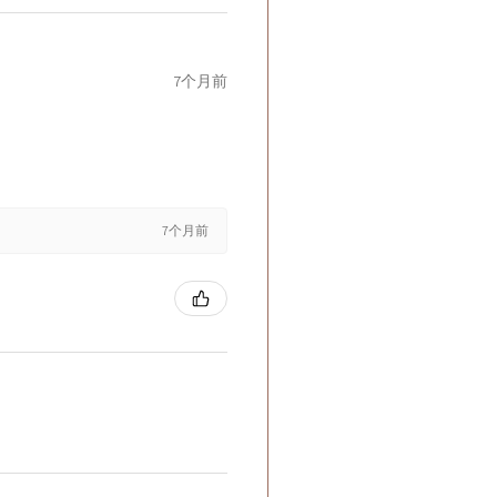
7个月前
7个月前