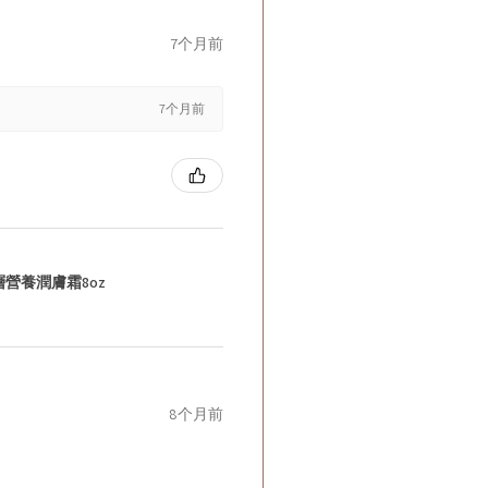
7个月前
7个月前
層營養潤膚霜8oz
8个月前