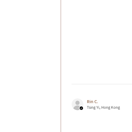
Rin C.
Tsing Yi, Hong Kong