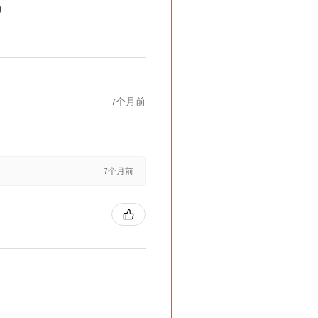
籤）
7个月前
7个月前