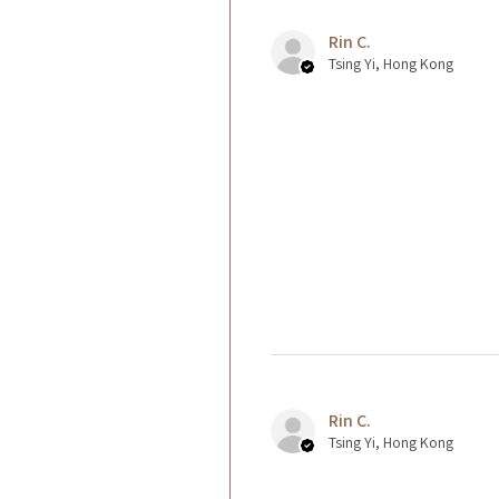
Rin C.
Tsing Yi, Hong Kong
Rin C.
Tsing Yi, Hong Kong