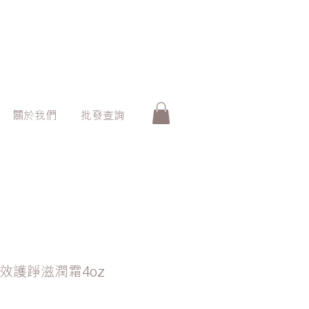
關於我們
批發查詢
 - 強效護踭滋潤霜4oz