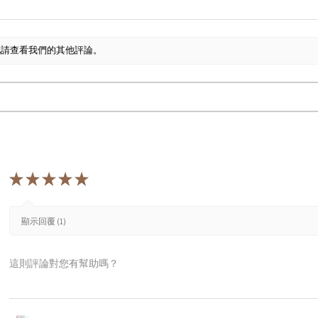
此請查看我們的其他評論。
★
★
★
★
★
顯示回覆 (1)
這則評論對您有幫助嗎？