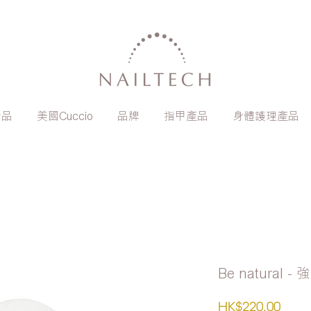
新品
美國Cuccio
品牌
指甲產品
身體護理產品
Be natural
價
HK$220.00