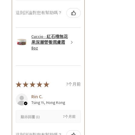
這則評論對您有幫助嗎？
Cuccio - 紅石榴無花
果深層營養潤膚霜
8oz
★
★
★
★
★
7个月前
Rin C.
Tsing Yi, Hong Kong
7个月前
顯示回覆 (1)
這則評論對您有幫助嗎？