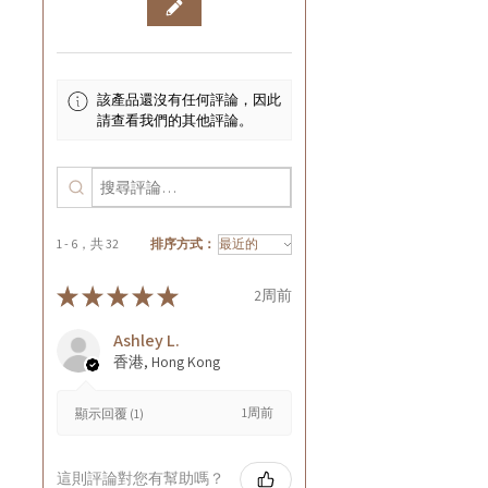
該產品還沒有任何評論，因此
請查看我們的其他評論。
1 - 6，共 32
排序方式：
★
★
★
★
★
2周前
Ashley L.
香港, Hong Kong
1周前
顯示回覆 (1)
這則評論對您有幫助嗎？