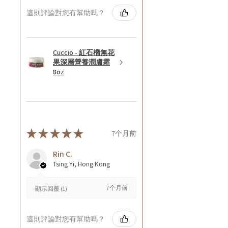
這則評論對您有幫助嗎？
Cuccio - 紅石榴無花
果深層營養潤膚霜
8oz
★
★
★
★
★
7个月前
Rin C.
Tsing Yi, Hong Kong
7个月前
顯示回覆 (1)
這則評論對您有幫助嗎？