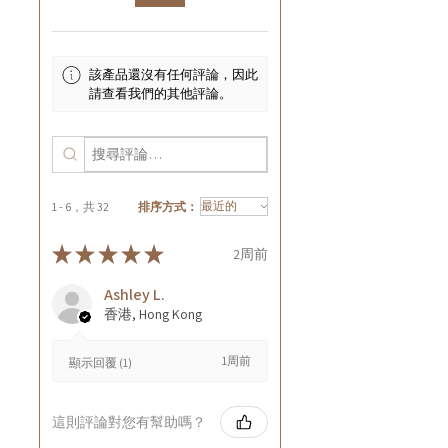
該產品還沒有任何評論，因此
請查看我們的其他評論。
1 - 6，共 32
排序方式：
★
★
★
★
★
2周前
Ashley L.
香港, Hong Kong
1周前
顯示回覆 (1)
這則評論對您有幫助嗎？