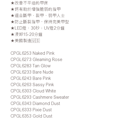
★
改善不平坦的甲床
★
鈣有助於增強脆弱的指甲
★適合
斷甲
、
裂甲
、
弱甲
人士
★防止斷
裂
指
甲，保持完美甲型
★
LED
燈：30秒；UV燈2分鐘
★
浸卸15-20分鐘
★美國製造
🇺🇸
CPGL6253 Naked Pink
CPGL6273 Gleaming Rose
CPGL6283 Tan Glow
CPGL6233 Bare Nude
CPGL6243 Bare Pink
CPGL6263 Sassy Pink
CPGL6303 Cloud White
CPGL6293 Cashmere Sweater
CPGL6343 Diamond Dust
CPGL6333 Pixie Dust
CPGL6353 Gold Dust