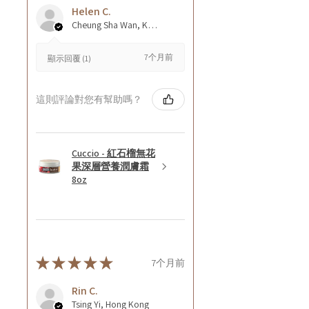
Helen C.
Cheung Sha Wan, Kowloon., Hong Kong
7个月前
顯示回覆 (1)
這則評論對您有幫助嗎？
Cuccio - 紅石榴無花
果深層營養潤膚霜
8oz
★
★
★
★
★
7个月前
Rin C.
Tsing Yi, Hong Kong