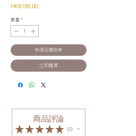
價
HK$188.00
格
數量
*
新增至購物車
立即購買
商品評論
★
★
★
★
★
1
1