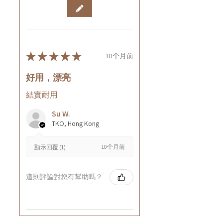
★
★
★
★
★
10个月前
好用，漂亮
結實耐用
Su W.
TKO, Hong Kong
10个月前
顯示回覆 (1)
這則評論對您有幫助嗎？