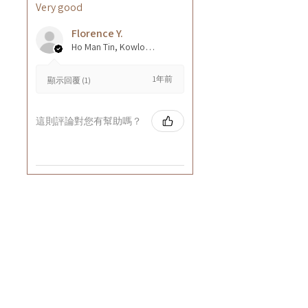
Very good
Florence Y.
Ho Man Tin, Kowloon, Hong Kong
1年前
顯示回覆 (1)
這則評論對您有幫助嗎？
零售：
Whatsapp或網站購買滿HK$1000免運費
(Cuccio VIP會員請Whatsapp下單)