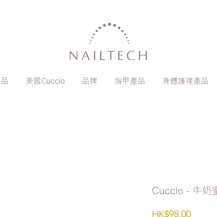
新品
美國Cuccio
品牌
指甲產品
身體護理產品
Cuccio - 
價
HK$98.00