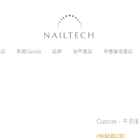
新品
美國Cuccio
品牌
指甲產品
身體護理產品
Cuccio - 
價
HK$680.00