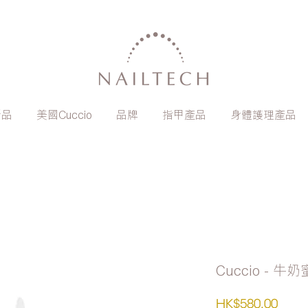
新品
美國Cuccio
品牌
指甲產品
身體護理產品
Cuccio - 
價
HK$580.00