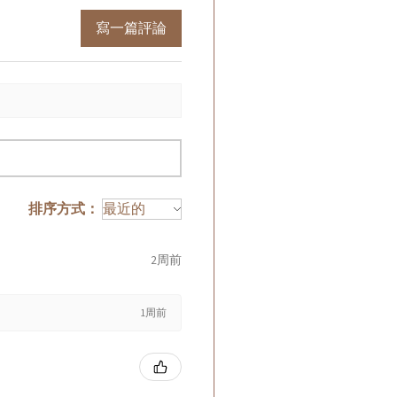
寫一篇評論
排序方式：
2周前
1周前