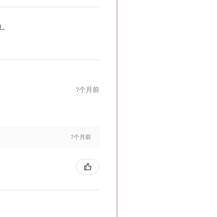
籤）
7个月前
7个月前