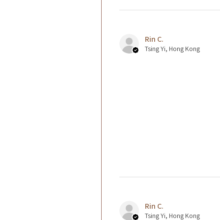
Rin C.
Tsing Yi, Hong Kong
Rin C.
Tsing Yi, Hong Kong