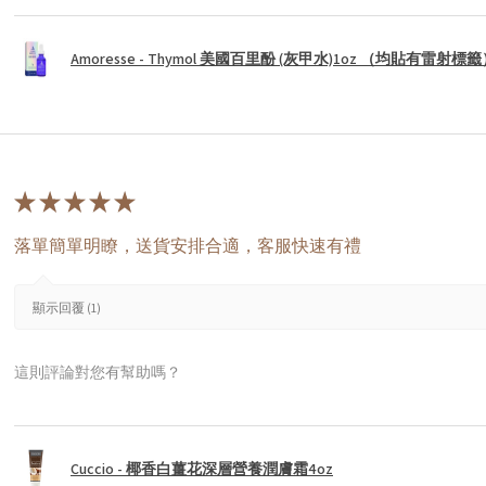
Amoresse - Thymol 美國百里酚 (灰甲水)1oz （均貼有雷射標
★
★
★
★
★
落單簡單明瞭，送貨安排合適，客服快速有禮
顯示回覆 (1)
這則評論對您有幫助嗎？
Cuccio - 椰香白薑花深層營養潤膚霜4oz