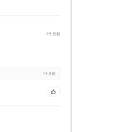
7个月前
7个月前