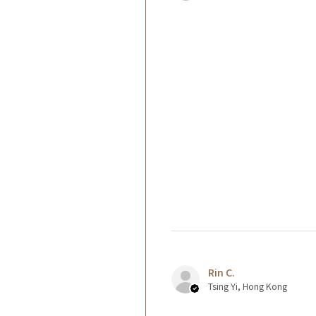
Rin C.
Tsing Yi, Hong Kong