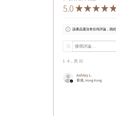
5.0
★
★
★
★
該產品還沒有任何評論，因
1 - 6，共 32
Ashley L.
香港, Hong Kong