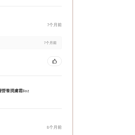
7个月前
7个月前
層營養潤膚霜8oz
8个月前