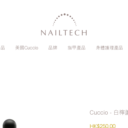
新品
美國Cuccio
品牌
指甲產品
身體護理產品
Cuccio - 
價
HK$250.00