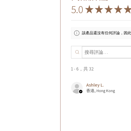
5.0
★
★
★
★
該產品還沒有任何評論，因
1 - 6，共 32
Ashley L.
香港, Hong Kong