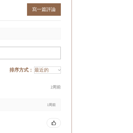
寫一篇評論
排序方式：
2周前
1周前