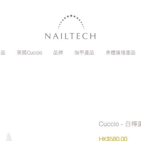
新品
美國Cuccio
品牌
指甲產品
身體護理產品
Cuccio - 
價
HK$580.00