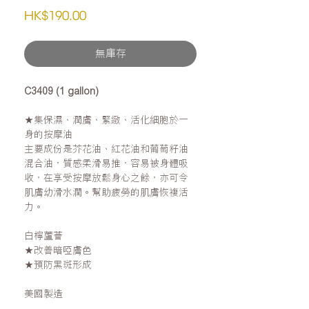
價
HK$190.00
格
無庫存
C3409 (1 gallon)
★集保濕、潤膚、緊緻、活化細胞於一
身的按摩油
主要成份是芥花油、紅花油和葡萄籽油
混合油，質感柔滑易推，容易被身體吸
收，在享受按摩放鬆身心之餘，亦可令
肌膚幼滑水潤。幫助疲勞的肌膚恢複活
力。
白檸蘆薈
★改善暗啞膚色
★預防黑斑形成
美國製造