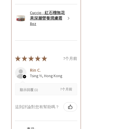
Cuccio - 紅石榴無花
果深層營養潤膚霜
8oz
★
★
★
★
★
7个月前
Rin C.
Tsing Yi, Hong Kong
7个月前
顯示回覆 (1)
這則評論對您有幫助嗎？