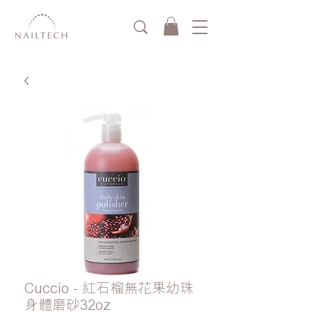
Cuccio - 紅石榴無花果幼珠
身體磨砂32oz