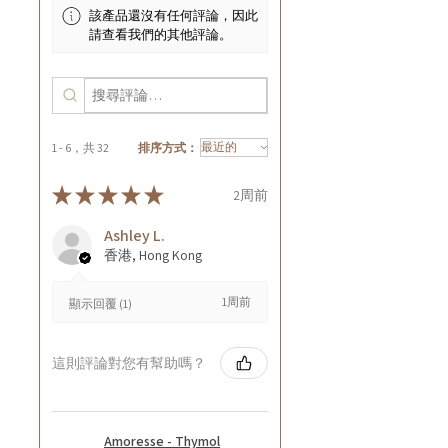
該產品還沒有任何評論，因此
請查看我們的其他評論。
1 - 6，共 32
排序方式：
★
★
★
★
★
2周前
Ashley L.
香港, Hong Kong
1周前
顯示回覆 (1)
這則評論對您有幫助嗎？
Amoresse - Thymol