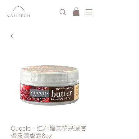
Cuccio - 紅石榴無花果深層
營養潤膚霜8oz