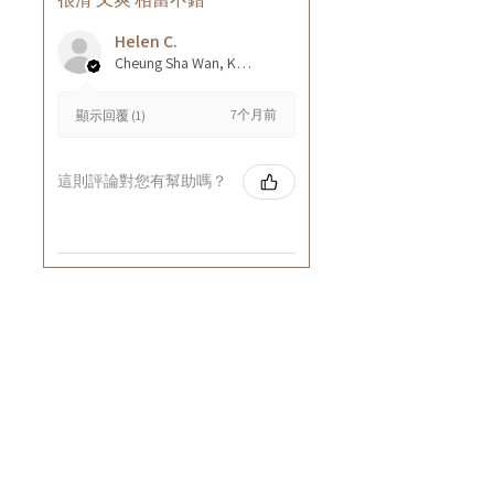
Helen C.
Cheung Sha Wan, Kowloon., Hong Kong
7个月前
顯示回覆 (1)
這則評論對您有幫助嗎？
零售：
Whatsapp或網站購買滿HK$1000免運費
(Cuccio VIP會員請Whatsapp下單)
批發：