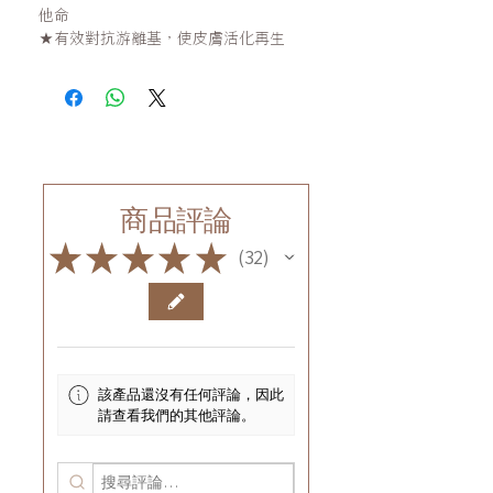
他命
★有效對抗游離基，使皮膚活化再生
商品評論
★
★
★
★
★
32
32
該產品還沒有任何評論，因此
請查看我們的其他評論。