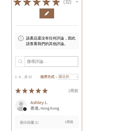
★
★
★
★
★
32
32
該產品還沒有任何評論，因此
請查看我們的其他評論。
1 - 6，共 32
排序方式：
★
★
★
★
★
2周前
Ashley L.
香港, Hong Kong
1周前
顯示回覆 (1)