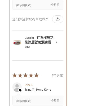
7个月前
顯示回覆 (1)
這則評論對您有幫助嗎？
Cuccio - 紅石榴無花
果深層營養潤膚霜
8oz
★
★
★
★
★
7个月前
Rin C.
Tsing Yi, Hong Kong
7个月前
顯示回覆 (1)