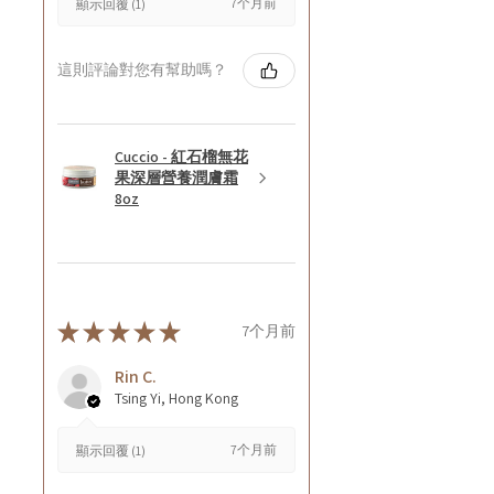
7个月前
顯示回覆 (1)
這則評論對您有幫助嗎？
Cuccio - 紅石榴無花
果深層營養潤膚霜
8oz
★
★
★
★
★
7个月前
Rin C.
Tsing Yi, Hong Kong
7个月前
顯示回覆 (1)