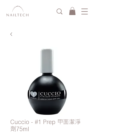
Cuccio - #1 Prep 甲面潔淨
劑75ml