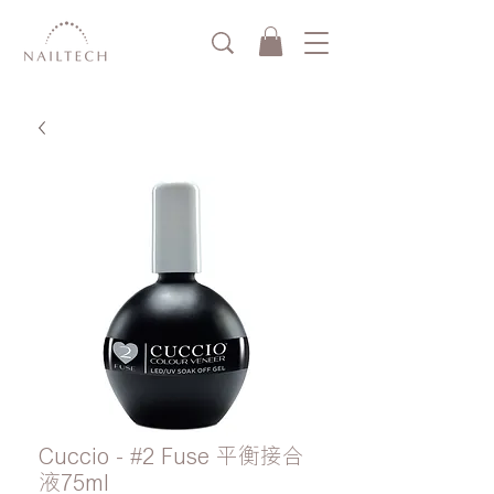
Cuccio - #2 Fuse 平衡接合
液75ml