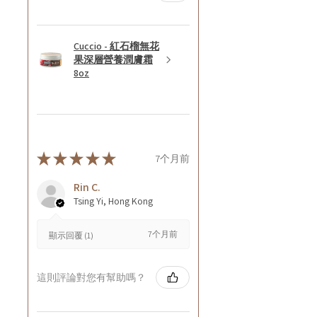
Cuccio - 紅石榴無花
果深層營養潤膚霜
8oz
★
★
★
★
★
7个月前
Rin C.
Tsing Yi, Hong Kong
7个月前
顯示回覆 (1)
這則評論對您有幫助嗎？