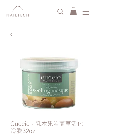
Cuccio - 乳木果岩蘭草活化
冷膜32oz