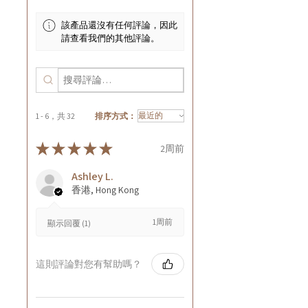
該產品還沒有任何評論，因此
請查看我們的其他評論。
1 - 6，共 32
排序方式：
★
★
★
★
★
2周前
Ashley L.
香港, Hong Kong
1周前
顯示回覆 (1)
這則評論對您有幫助嗎？