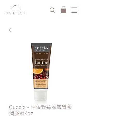
Cuccio - 柑橘野莓深層營養
潤膚霜4oz