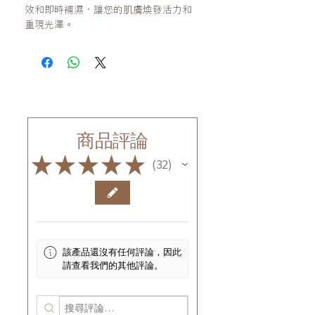
效和即時補濕，讓您的肌膚煥發活力和
重現光澤。
商品評論
★
★
★
★
★
32
32
該產品還沒有任何評論，因此
請查看我們的其他評論。