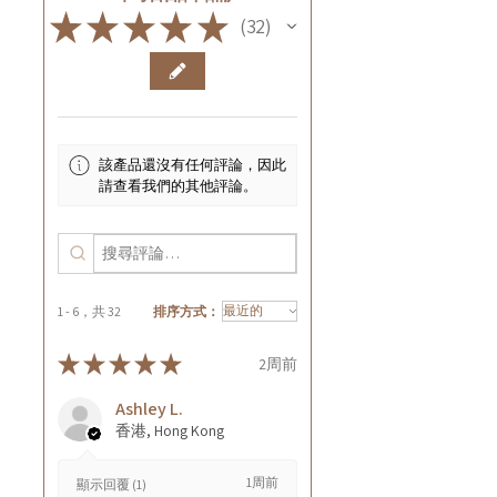
★
★
★
★
★
32
32
該產品還沒有任何評論，因此
請查看我們的其他評論。
1 - 6，共 32
排序方式：
★
★
★
★
★
2周前
Ashley L.
香港, Hong Kong
1周前
顯示回覆 (1)