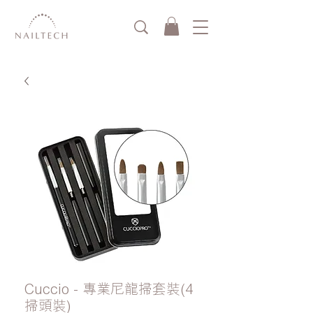
Cuccio - 專業尼龍掃套裝(4
掃頭裝)