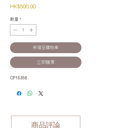
價
HK$500.00
格
數量
*
新增至購物車
立即購買
CP15358
商品評論