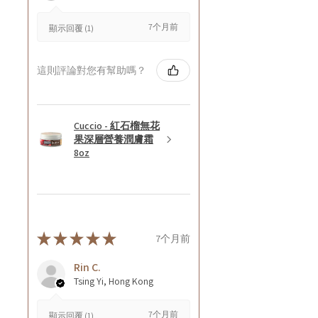
7个月前
顯示回覆 (1)
這則評論對您有幫助嗎？
Cuccio - 紅石榴無花
果深層營養潤膚霜
8oz
★
★
★
★
★
7个月前
Rin C.
Tsing Yi, Hong Kong
7个月前
顯示回覆 (1)