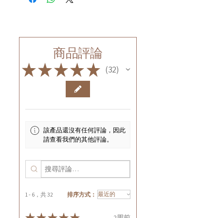
商品評論
★
★
★
★
★
32
32
該產品還沒有任何評論，因此
請查看我們的其他評論。
1 - 6，共 32
排序方式：
★
★
★
★
★
2周前