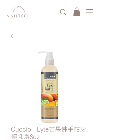
Cuccio - Lyte芒果佛手柑身
體乳霜8oz