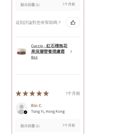
7个月前
顯示回覆 (1)
這則評論對您有幫助嗎？
Cuccio - 紅石榴無花
果深層營養潤膚霜
8oz
★
★
★
★
★
7个月前
Rin C.
Tsing Yi, Hong Kong
7个月前
顯示回覆 (1)