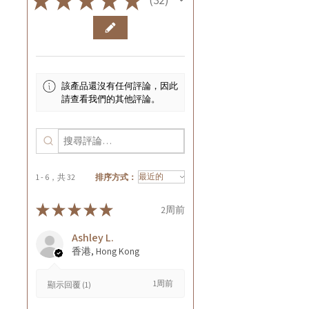
32
該產品還沒有任何評論，因此
請查看我們的其他評論。
1 - 6，共 32
排序方式：
★
★
★
★
★
2周前
Ashley L.
香港, Hong Kong
1周前
顯示回覆 (1)