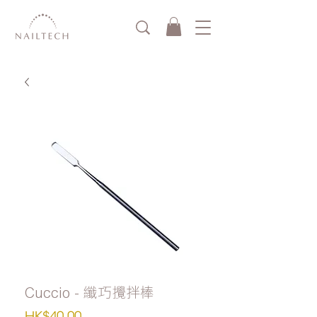
Cuccio - 纖巧攪拌棒
價
HK$40.00