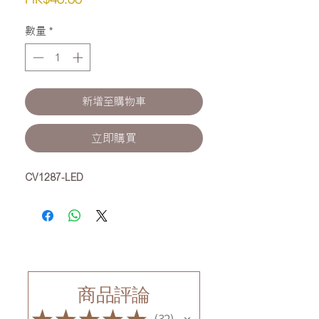
格
數量
*
新增至購物車
立即購買
CV1287-LED
商品評論
★
★
★
★
★
32