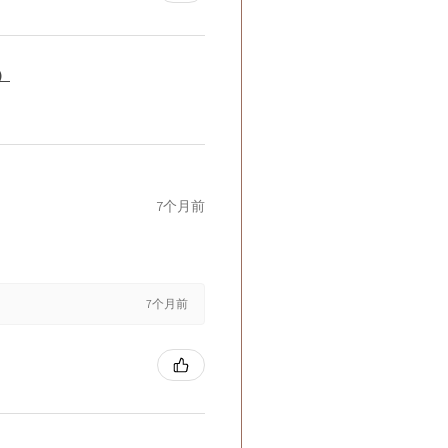
籤）
7个月前
7个月前