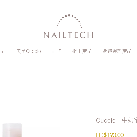
新品
美國Cuccio
品牌
指甲產品
身體護理產品
Cuccio - 
價
HK$190.00