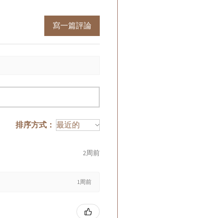
寫一篇評論
排序方式：
2周前
1周前