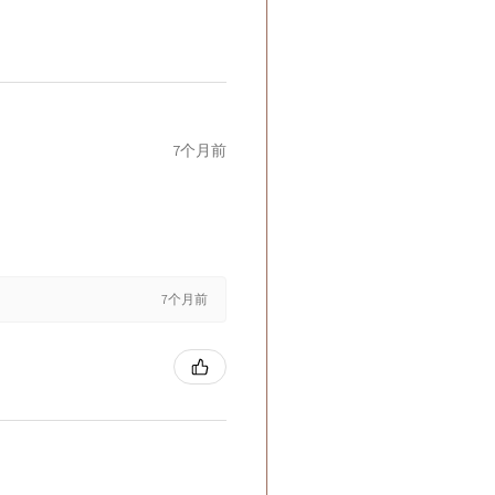
7个月前
7个月前