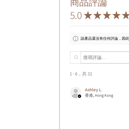
商品評論
5.0
★
★
★
★
該產品還沒有任何評論，因
1 - 6，共 32
Ashley L.
香港, Hong Kong