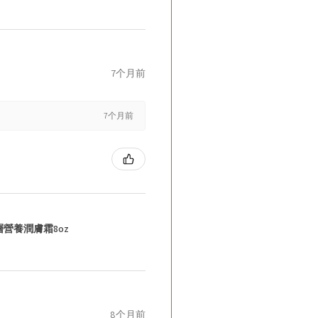
7个月前
7个月前
層營養潤膚霜8oz
8个月前