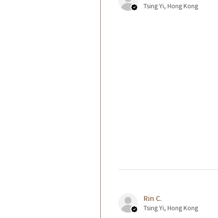
Tsing Yi, Hong Kong
Rin C.
Tsing Yi, Hong Kong