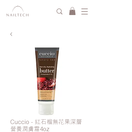
Cuccio - 紅石榴無花果深層
營養潤膚霜4oz