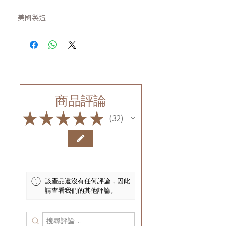
美國製造
商品評論
★
★
★
★
★
32
32
該產品還沒有任何評論，因此
請查看我們的其他評論。