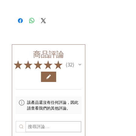
商品評論
★
★
★
★
★
32
32
該產品還沒有任何評論，因此
請查看我們的其他評論。