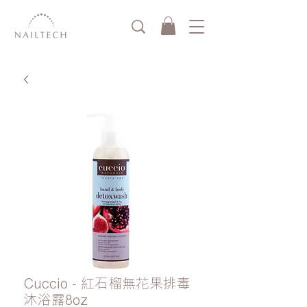
Cuccio - 紅石榴無花果排毒
沐浴露8oz