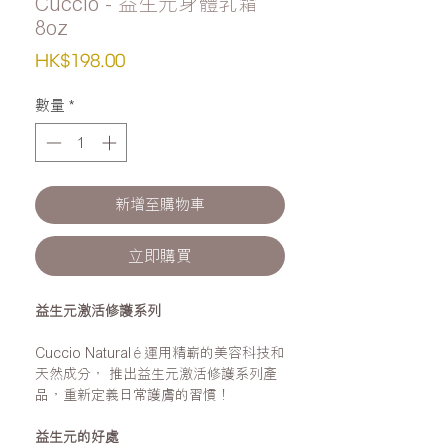
Cuccio - 益生元身體乳霜
8oz
價
HK$198.00
格
數量
*
新增至購物車
立即購買
益生元激活修護系列
Cuccio Naturalé運用精嶄的美容科技和
天然成分， 推出益生元激活修護系列產
品，重新定義日常護膚的習慣！
益生元的好處