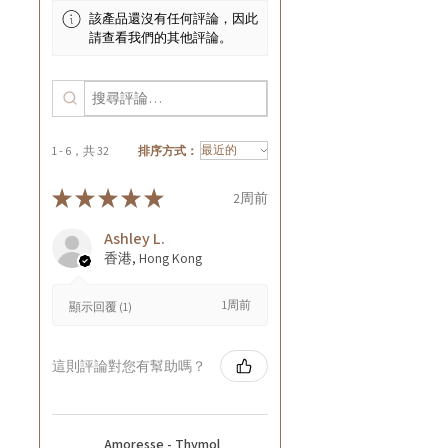
該產品還沒有任何評論，因此
請查看我們的其他評論。
1 - 6，共 32
排序方式：
★
★
★
★
★
2周前
Ashley L.
香港, Hong Kong
1周前
顯示回覆 (1)
這則評論對您有幫助嗎？
Amoresse - Thymol