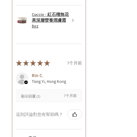
Cuccio - 紅石榴無花
果深層營養潤膚霜
8oz
★
★
★
★
★
7个月前
Rin C.
Tsing Yi, Hong Kong
7个月前
顯示回覆 (1)
這則評論對您有幫助嗎？