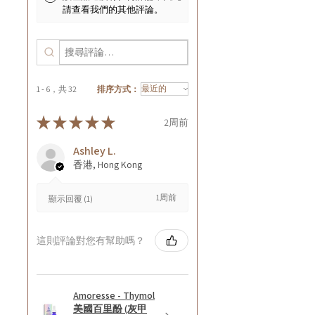
請查看我們的其他評論。
1 - 6，共 32
排序方式：
★
★
★
★
★
2周前
Ashley L.
香港, Hong Kong
1周前
顯示回覆 (1)
這則評論對您有幫助嗎？
Amoresse - Thymol
美國百里酚 (灰甲