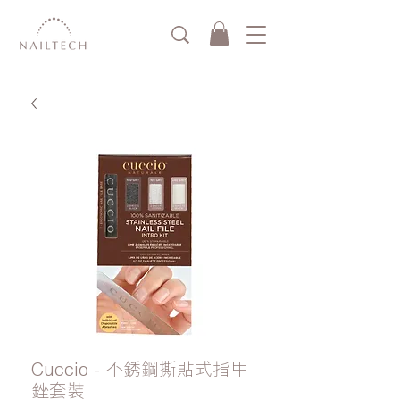
Cuccio - 不銹鋼撕貼式指甲
銼套裝