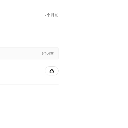
7个月前
7个月前