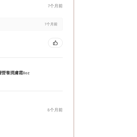
7个月前
7个月前
層營養潤膚霜8oz
8个月前