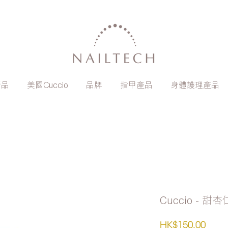
新品
美國Cuccio
品牌
指甲產品
身體護理產品
Cuccio - 甜
價
HK$150.00