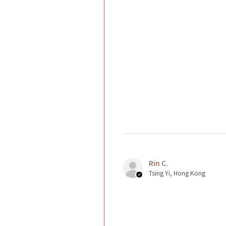
Rin C.
Tsing Yi, Hong Kong