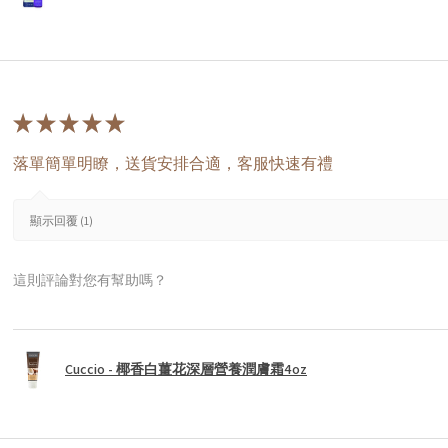
★
★
★
★
★
落單簡單明瞭，送貨安排合適，客服快速有禮
顯示回覆 (1)
這則評論對您有幫助嗎？
Cuccio - 椰香白薑花深層營養潤膚霜4oz