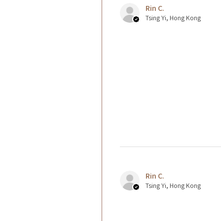
Rin C.
Tsing Yi, Hong Kong
Rin C.
Tsing Yi, Hong Kong