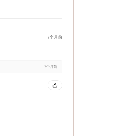
7个月前
7个月前