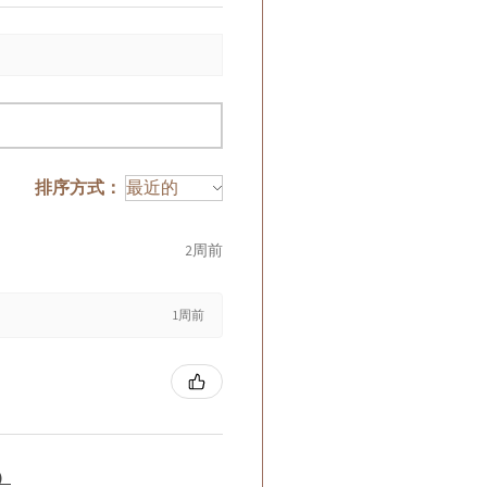
排序方式：
2周前
1周前
籤）