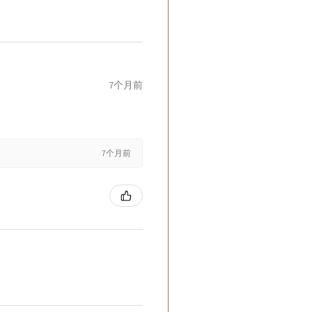
7个月前
7个月前