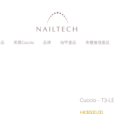
新品
美國Cuccio
品牌
指甲產品
身體護理產品
Cuccio - T
價
HK$500.00