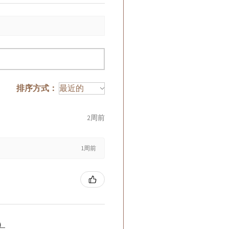
排序方式：
2周前
1周前
籤）