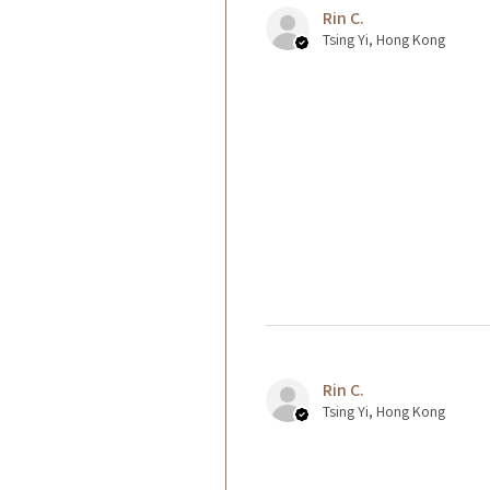
Rin C.
Tsing Yi, Hong Kong
Rin C.
Tsing Yi, Hong Kong