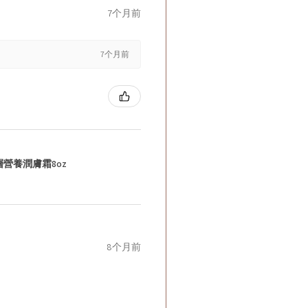
7个月前
7个月前
層營養潤膚霜8oz
8个月前