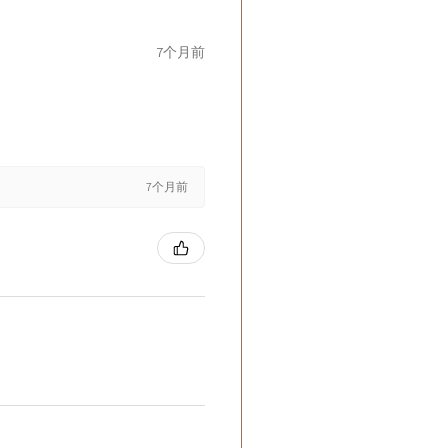
7个月前
7个月前