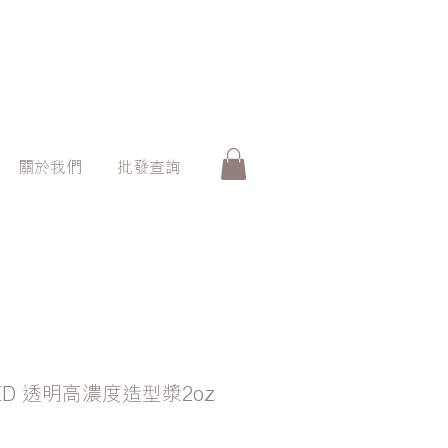
關於我們
批發查詢
3-LED 透明高濃度造型漿2oz