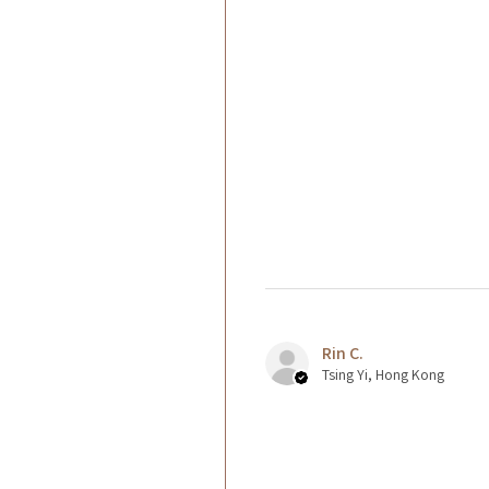
Rin C.
Tsing Yi, Hong Kong