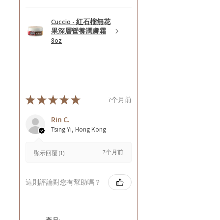
Cuccio - 紅石榴無花
果深層營養潤膚霜
8oz
★
★
★
★
★
7个月前
Rin C.
Tsing Yi, Hong Kong
7个月前
顯示回覆 (1)
這則評論對您有幫助嗎？