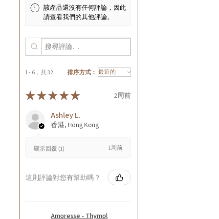
該產品還沒有任何評論，因此
請查看我們的其他評論。
1 - 6，共 32
排序方式：
★
★
★
★
★
2周前
Ashley L.
香港, Hong Kong
1周前
顯示回覆 (1)
這則評論對您有幫助嗎？
Amoresse - Thymol