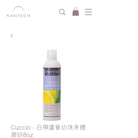
Cuccio - 白檸蘆薈幼珠身體
磨砂8oz