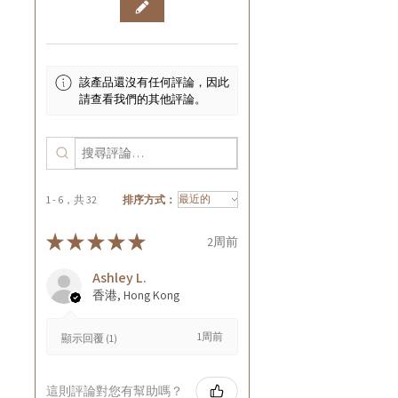
該產品還沒有任何評論，因此
請查看我們的其他評論。
1 - 6，共 32
排序方式：
★
★
★
★
★
2周前
Ashley L.
香港, Hong Kong
1周前
顯示回覆 (1)
這則評論對您有幫助嗎？