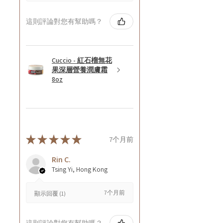
這則評論對您有幫助嗎？
Cuccio - 紅石榴無花
果深層營養潤膚霜
8oz
★
★
★
★
★
7个月前
Rin C.
Tsing Yi, Hong Kong
7个月前
顯示回覆 (1)
這則評論對您有幫助嗎？