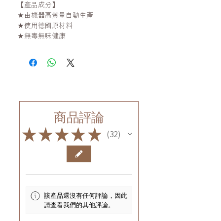
【產品成分】
★由機器高質量自動生產
★使用德國原材料
★無毒無味健康
商品評論
★
★
★
★
★
32
32
該產品還沒有任何評論，因此
請查看我們的其他評論。