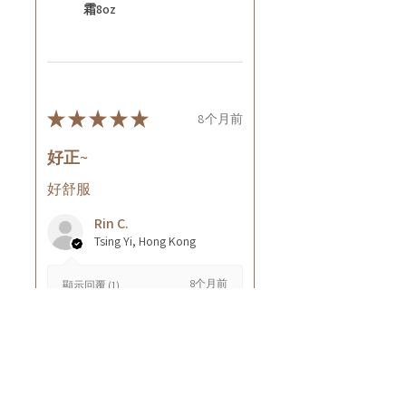
霜8oz
★
★
★
★
★
8个月前
好正~
好舒服
Rin C.
Tsing Yi, Hong Kong
8个月前
顯示回覆 (1)
這則評論對您有幫助嗎？