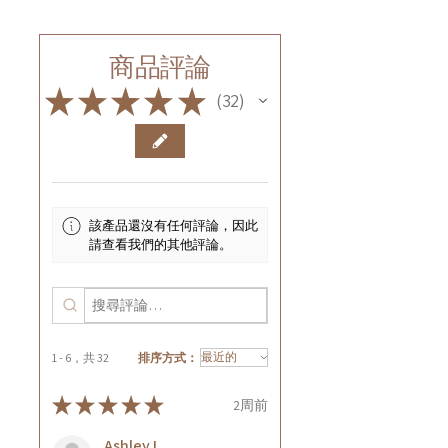
商品評論
★
★
★
★
★
32
32
該產品還沒有任何評論，因此
請查看我們的其他評論。
1 - 6，共 32
排序方式：
★
★
★
★
★
2周前
Ashley L.