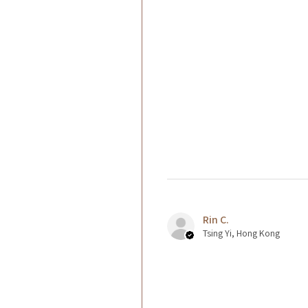
Rin C.
Tsing Yi, Hong Kong