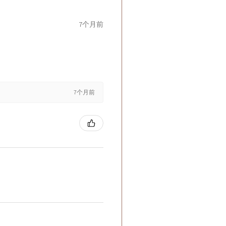
7个月前
7个月前