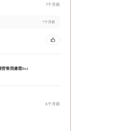
7个月前
7个月前
層營養潤膚霜8oz
8个月前