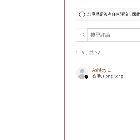
該產品還沒有任何評論，因
1 - 6，共 32
Ashley L.
香港, Hong Kong