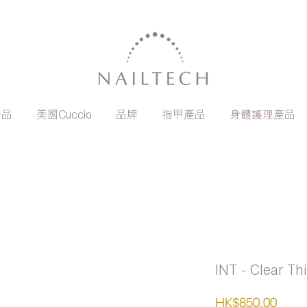
新品
美國Cuccio
品牌
指甲產品
身體護理產品
INT - Clear
價
HK$850.00