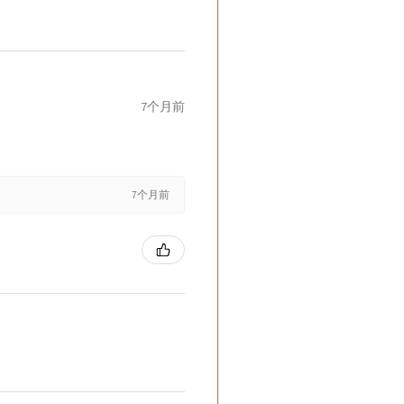
7个月前
7个月前