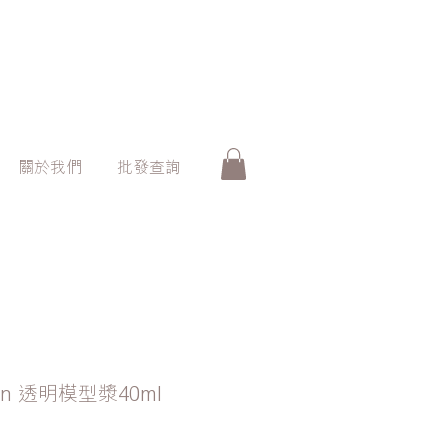
關於我們
批發查詢
 Thin 透明模型漿40ml