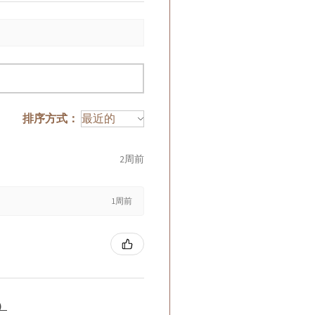
排序方式：
2周前
1周前
籤）