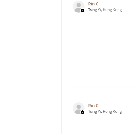
Rin C.
Tsing Yi, Hong Kong
Rin C.
Tsing Yi, Hong Kong