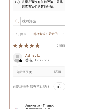
該產品還沒有任何評論，因此
請查看我們的其他評論。
1 - 6，共 32
排序方式：
★
★
★
★
★
2周前
Ashley L.
香港, Hong Kong
1周前
顯示回覆 (1)
這則評論對您有幫助嗎？
Amoresse - Thymol