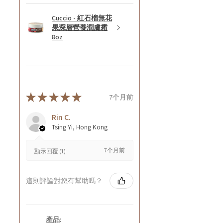
Cuccio - 紅石榴無花
果深層營養潤膚霜
8oz
★
★
★
★
★
7个月前
Rin C.
Tsing Yi, Hong Kong
7个月前
顯示回覆 (1)
這則評論對您有幫助嗎？
產品: