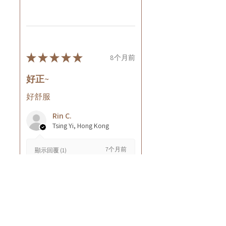
★
★
★
★
★
8个月前
好正~
好舒服
Rin C.
Tsing Yi, Hong Kong
7个月前
顯示回覆 (1)
這則評論對您有幫助嗎？
Cuccio - 乳木果岩蘭