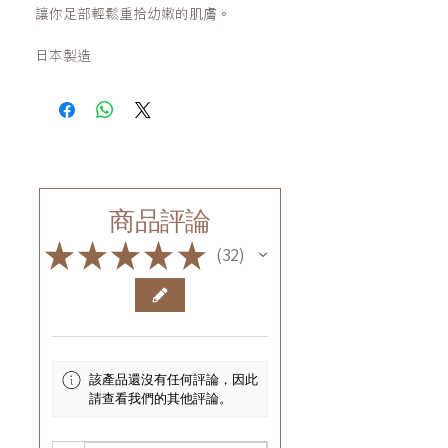
讓你足部輕鬆重拾幼嫩的肌膚。
日本製造
商品評論
★
★
★
★
★
32
32
該產品還沒有任何評論，因此
請查看我們的其他評論。