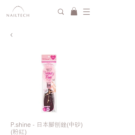
P.shine - 日本腳刨銼(中砂)
(粉紅)