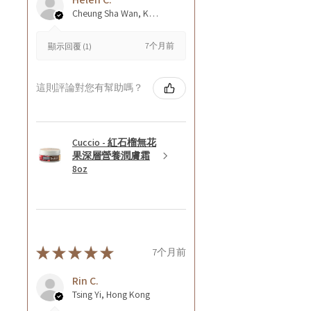
Cheung Sha Wan, Kowloon., Hong Kong
7个月前
顯示回覆 (1)
這則評論對您有幫助嗎？
Cuccio - 紅石榴無花
果深層營養潤膚霜
8oz
★
★
★
★
★
7个月前
Rin C.
Tsing Yi, Hong Kong