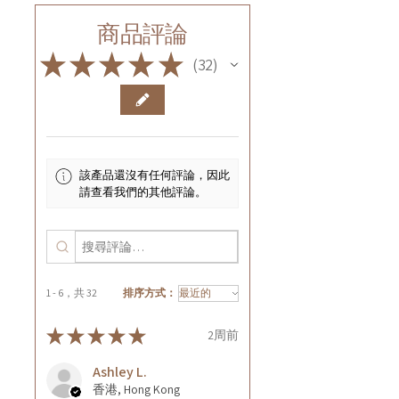
商品評論
★
★
★
★
★
32
32
該產品還沒有任何評論，因此
請查看我們的其他評論。
1 - 6，共 32
排序方式：
★
★
★
★
★
2周前
Ashley L.
香港, Hong Kong