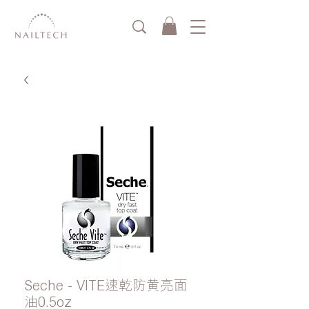
Seche - VITE速乾防黄亮面
油0.5oz