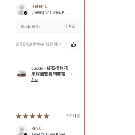
Helen C.
Cheung Sha Wan, Kowloon., Hong Kong
7个月前
顯示回覆 (1)
這則評論對您有幫助嗎？
Cuccio - 紅石榴無花
果深層營養潤膚霜
8oz
★
★
★
★
★
7个月前
Rin C.
Tsing Yi, Hong Kong