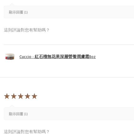
顯示回覆 (1)
這則評論對您有幫助嗎？
Cuccio - 紅石榴無花果深層營養潤膚霜8oz
★
★
★
★
★
顯示回覆 (1)
這則評論對您有幫助嗎？