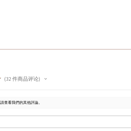
★
32
件商品评论
32
此請查看我們的其他評論。