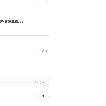
層營養潤膚霜8oz
8个月前
7个月前