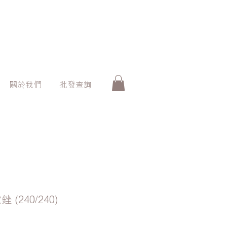
關於我們
批發查詢
軟銼 (240/240)