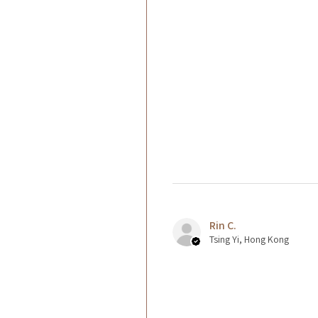
Rin C.
Tsing Yi, Hong Kong