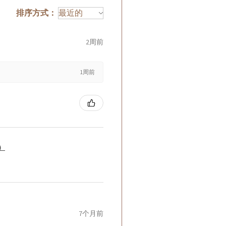
排序方式：
2周前
1周前
籤）
7个月前