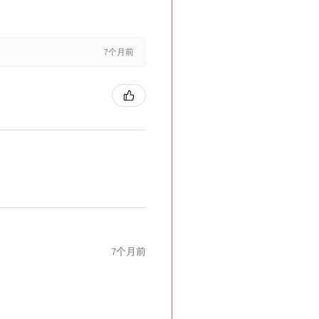
7个月前
7个月前