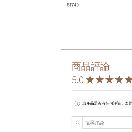
ST740
商品評論
5.0
★
★
★
★
該產品還沒有任何評論，因