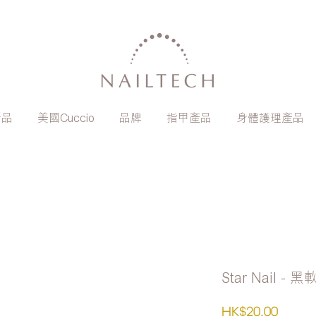
新品
美國Cuccio
品牌
指甲產品
身體護理產品
Star Nail - 黑
價
HK$20.00