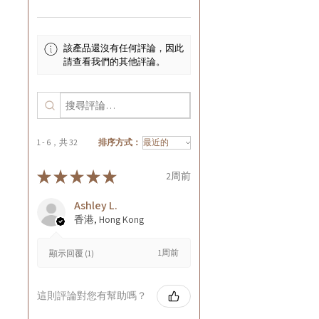
該產品還沒有任何評論，因此
請查看我們的其他評論。
1 - 6，共 32
排序方式：
★
★
★
★
★
2周前
Ashley L.
香港, Hong Kong
1周前
顯示回覆 (1)
這則評論對您有幫助嗎？