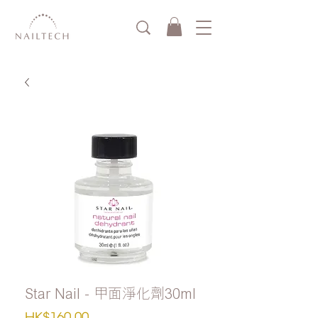
Star Nail - 甲面淨化劑30ml
價
HK$160.00