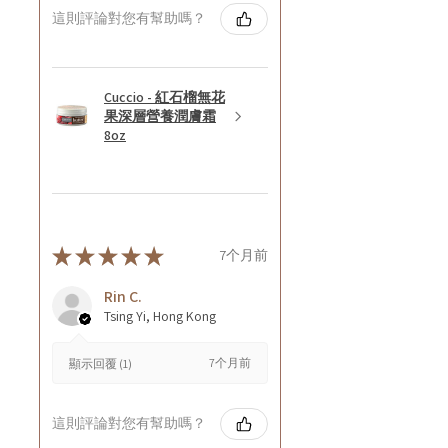
這則評論對您有幫助嗎？
Cuccio - 紅石榴無花
果深層營養潤膚霜
8oz
★
★
★
★
★
7个月前
Rin C.
Tsing Yi, Hong Kong
7个月前
顯示回覆 (1)
這則評論對您有幫助嗎？