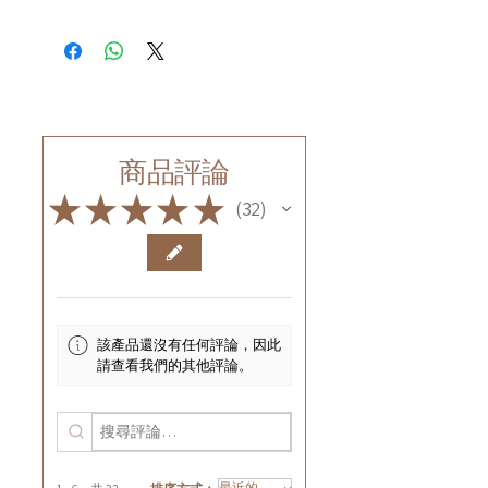
商品評論
★
★
★
★
★
32
32
該產品還沒有任何評論，因此
請查看我們的其他評論。