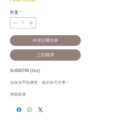
格
數量
*
新增至購物車
立即購買
SU630760 (2oz)
加強指甲強硬度，做出自然效果。
美國製造