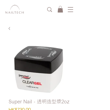
Super Nail - 透明造型漿2oz
價
HK$730.00