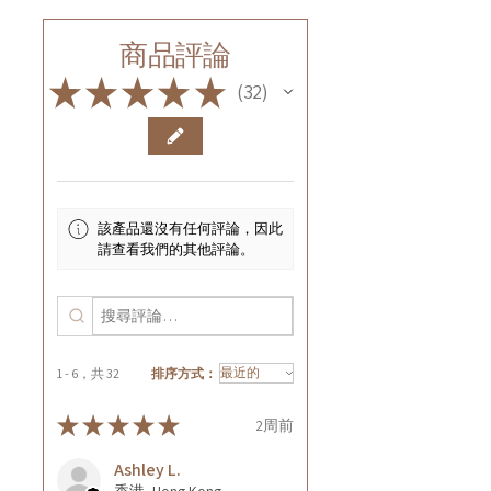
商品評論
★
★
★
★
★
32
32
該產品還沒有任何評論，因此
請查看我們的其他評論。
1 - 6，共 32
排序方式：
★
★
★
★
★
2周前
Ashley L.