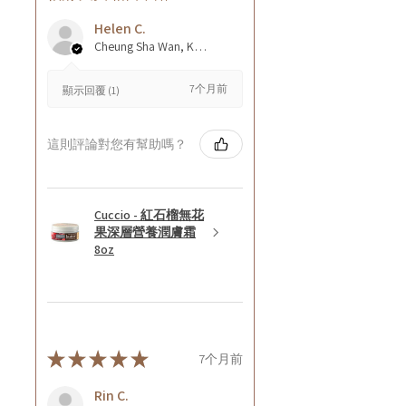
Helen C.
Cheung Sha Wan, Kowloon., Hong Kong
7个月前
顯示回覆 (1)
這則評論對您有幫助嗎？
Cuccio - 紅石榴無花
果深層營養潤膚霜
8oz
★
★
★
★
★
7个月前
Rin C.